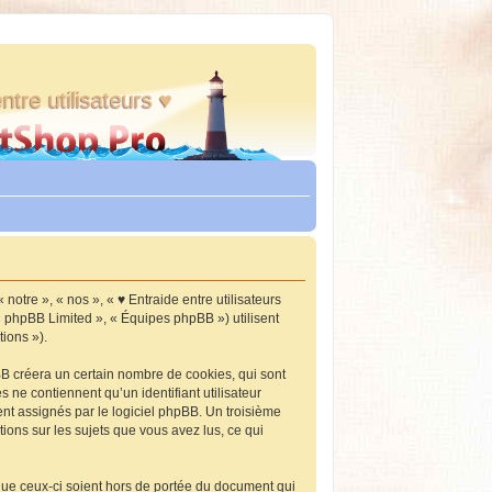
ntre utilisateurs ♥
 notre », « nos », « ♥ Entraide entre utilisateurs
 « phpBB Limited », « Équipes phpBB ») utilisent
tions »).
BB créera un certain nombre de cookies, qui sont
s ne contiennent qu’un identifiant utilisateur
ent assignés par le logiciel phpBB. Un troisième
tions sur les sujets que vous avez lus, ce qui
que ceux-ci soient hors de portée du document qui