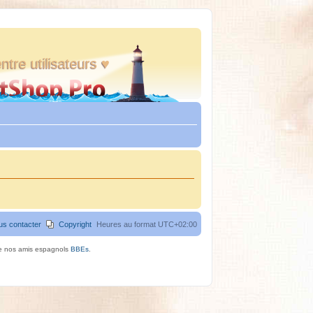
ntre utilisateurs ♥
us contacter
Copyright
Heures au format
UTC+02:00
de nos amis espagnols
BBEs
.