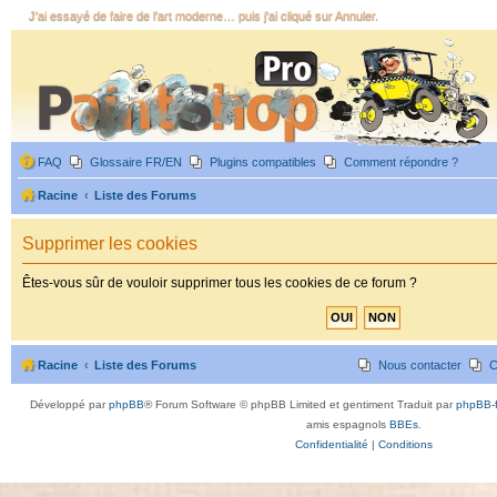
J'ai essayé de faire de l'art moderne… puis j'ai cliqué sur Annuler.
FAQ
Glossaire FR/EN
Plugins compatibles
Comment répondre ?
Racine
Liste des Forums
Supprimer les cookies
Êtes-vous sûr de vouloir supprimer tous les cookies de ce forum ?
Racine
Liste des Forums
Nous contacter
C
Développé par
phpBB
® Forum Software © phpBB Limited et gentiment Traduit par
phpBB-f
amis espagnols
BBEs
.
Confidentialité
|
Conditions